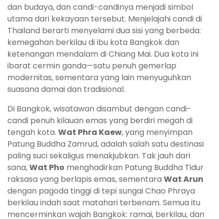
dan budaya, dan candi-candinya menjadi simbol
utama dari kekayaan tersebut. Menjelajahi candi di
Thailand berarti menyelami dua sisi yang berbeda:
kemegahan berkilau di ibu kota Bangkok dan
ketenangan mendalam di Chiang Mai. Dua kota ini
ibarat cermin ganda—satu penuh gemerlap
modernitas, sementara yang lain menyuguhkan
suasana damai dan tradisional.
Di Bangkok, wisatawan disambut dengan candi-
candi penuh kilauan emas yang berdiri megah di
tengah kota.
Wat Phra Kaew
, yang menyimpan
Patung Buddha Zamrud, adalah salah satu destinasi
paling suci sekaligus menakjubkan. Tak jauh dari
sana,
Wat Pho
menghadirkan Patung Buddha Tidur
raksasa yang berlapis emas, sementara
Wat Arun
dengan pagoda tinggi di tepi sungai Chao Phraya
berkilau indah saat matahari terbenam. Semua itu
mencerminkan wajah Bangkok: ramai, berkilau, dan