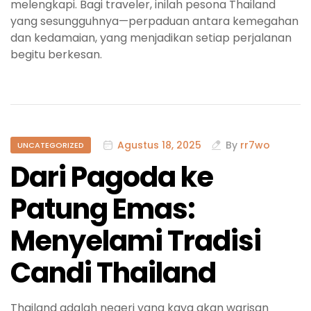
melengkapi. Bagi traveler, inilah pesona Thailand
yang sesungguhnya—perpaduan antara kemegahan
dan kedamaian, yang menjadikan setiap perjalanan
begitu berkesan.
Agustus 18, 2025
By
rr7wo
UNCATEGORIZED
Dari Pagoda ke
Patung Emas:
Menyelami Tradisi
Candi Thailand
Thailand adalah negeri yang kaya akan warisan