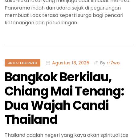
suku-suku lokal yang menjaga adat istiadat mereka.
Panorama indah dan udara sejuk di pegunungan
membuat Laos terasa seperti surga bagi pencari
ketenangan dan petualangan.
Agustus 18, 2025
By
rr7wo
UNCATEGORIZED
Bangkok Berkilau,
Chiang Mai Tenang:
Dua Wajah Candi
Thailand
Thailand adalah negeri yang kaya akan spiritualitas