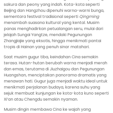
sakura dan peony yang indah. Kota-kota seperti
Beijing dan Hangzhou dipenuhi warna-warni bunga,
sementara festival tradisional seperti
Qingming
menambah suasana kultural yang kental. Musim
panas menghadirkan petualangan seru, mulai dari
jelajah Sungai Yangtze, mendaki Pegunungan
Zhangjiajie yang eksotis, hingga menikmati pantai
tropis di Hainan yang penuh sinar matahari.
Saat musim gugur tiba, keindahan Cina semakin
terasa. Hutan-hutan berubah warna menjadi merah
dan emas, terutama di Jiuzhaigou dan Pegunungan
Huangshan, menciptakan panorama dramatis yang
menawan hati. Gugur juga menjadi waktu ideal untuk
menikmati perjalanan budaya, karena suhu yang
sejuk membuat kunjungan ke kota-kota kuno seperti
Xi’an atau Chengdu semakin nyaman.
Musim dingin membawa Cina ke wajah yang