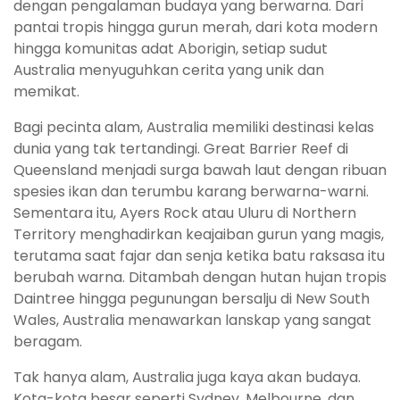
dengan pengalaman budaya yang berwarna. Dari
pantai tropis hingga gurun merah, dari kota modern
hingga komunitas adat Aborigin, setiap sudut
Australia menyuguhkan cerita yang unik dan
memikat.
Bagi pecinta alam, Australia memiliki destinasi kelas
dunia yang tak tertandingi. Great Barrier Reef di
Queensland menjadi surga bawah laut dengan ribuan
spesies ikan dan terumbu karang berwarna-warni.
Sementara itu, Ayers Rock atau Uluru di Northern
Territory menghadirkan keajaiban gurun yang magis,
terutama saat fajar dan senja ketika batu raksasa itu
berubah warna. Ditambah dengan hutan hujan tropis
Daintree hingga pegunungan bersalju di New South
Wales, Australia menawarkan lanskap yang sangat
beragam.
Tak hanya alam, Australia juga kaya akan budaya.
Kota-kota besar seperti Sydney, Melbourne, dan