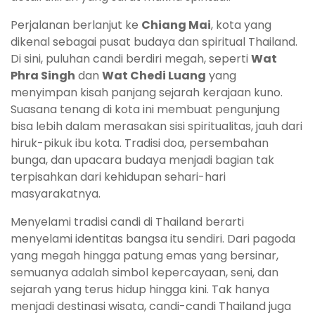
Perjalanan berlanjut ke
Chiang Mai
, kota yang
dikenal sebagai pusat budaya dan spiritual Thailand.
Di sini, puluhan candi berdiri megah, seperti
Wat
Phra Singh
dan
Wat Chedi Luang
yang
menyimpan kisah panjang sejarah kerajaan kuno.
Suasana tenang di kota ini membuat pengunjung
bisa lebih dalam merasakan sisi spiritualitas, jauh dari
hiruk-pikuk ibu kota. Tradisi doa, persembahan
bunga, dan upacara budaya menjadi bagian tak
terpisahkan dari kehidupan sehari-hari
masyarakatnya.
Menyelami tradisi candi di Thailand berarti
menyelami identitas bangsa itu sendiri. Dari pagoda
yang megah hingga patung emas yang bersinar,
semuanya adalah simbol kepercayaan, seni, dan
sejarah yang terus hidup hingga kini. Tak hanya
menjadi destinasi wisata, candi-candi Thailand juga