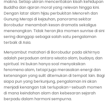
makna. Setiap ukiran menceritakan kisah kehidupan
Buddha dan ajaran moral yang relevan hingga kini.
Dengan latar alam hijau perbukitan Menoreh dan
Gunung Merapi di kejauhan, panorama sekitar
Borobudur menambah kesan dramatis sekaligus
menenangkan. Tidak heran jika momen sunrise di sini
sering dianggap sebagai salah satu pengalaman
terbaik di Asia.
Menyambut matahari di Borobudur pada akhirnya
adalah perpaduan antara wisata alam, budaya, dan
spiritual. Ini bukan hanya soal menyaksikan
fenomena alam, tetapi juga merasakan energi dan
ketenangan yang sulit ditemukan di tempat lain. Bagi
siapa pun yang berkunjung, pengalaman ini akan
menjadi kenangan tak terlupakan—sebuah momen
di mana keindahan alam dan kebesaran sejarah
berpadu dalam harmoni sempurna.