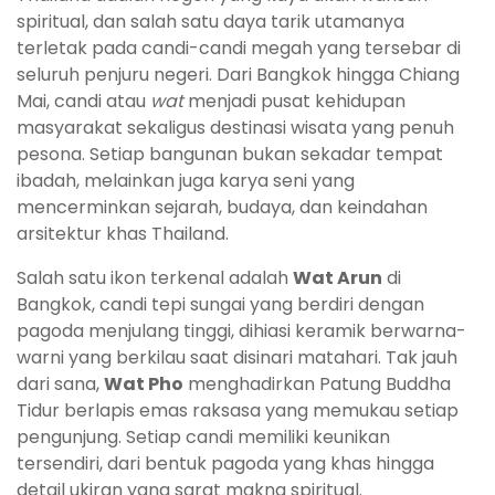
spiritual, dan salah satu daya tarik utamanya
terletak pada candi-candi megah yang tersebar di
seluruh penjuru negeri. Dari Bangkok hingga Chiang
Mai, candi atau
wat
menjadi pusat kehidupan
masyarakat sekaligus destinasi wisata yang penuh
pesona. Setiap bangunan bukan sekadar tempat
ibadah, melainkan juga karya seni yang
mencerminkan sejarah, budaya, dan keindahan
arsitektur khas Thailand.
Salah satu ikon terkenal adalah
Wat Arun
di
Bangkok, candi tepi sungai yang berdiri dengan
pagoda menjulang tinggi, dihiasi keramik berwarna-
warni yang berkilau saat disinari matahari. Tak jauh
dari sana,
Wat Pho
menghadirkan Patung Buddha
Tidur berlapis emas raksasa yang memukau setiap
pengunjung. Setiap candi memiliki keunikan
tersendiri, dari bentuk pagoda yang khas hingga
detail ukiran yang sarat makna spiritual.