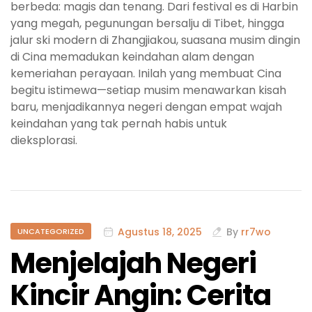
berbeda: magis dan tenang. Dari festival es di Harbin
yang megah, pegunungan bersalju di Tibet, hingga
jalur ski modern di Zhangjiakou, suasana musim dingin
di Cina memadukan keindahan alam dengan
kemeriahan perayaan. Inilah yang membuat Cina
begitu istimewa—setiap musim menawarkan kisah
baru, menjadikannya negeri dengan empat wajah
keindahan yang tak pernah habis untuk
dieksplorasi.
Agustus 18, 2025
By
rr7wo
UNCATEGORIZED
Menjelajah Negeri
Kincir Angin: Cerita