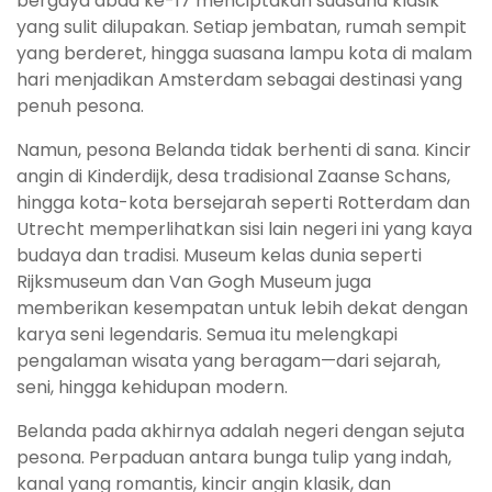
bergaya abad ke-17 menciptakan suasana klasik
yang sulit dilupakan. Setiap jembatan, rumah sempit
yang berderet, hingga suasana lampu kota di malam
hari menjadikan Amsterdam sebagai destinasi yang
penuh pesona.
Namun, pesona Belanda tidak berhenti di sana. Kincir
angin di Kinderdijk, desa tradisional Zaanse Schans,
hingga kota-kota bersejarah seperti Rotterdam dan
Utrecht memperlihatkan sisi lain negeri ini yang kaya
budaya dan tradisi. Museum kelas dunia seperti
Rijksmuseum dan Van Gogh Museum juga
memberikan kesempatan untuk lebih dekat dengan
karya seni legendaris. Semua itu melengkapi
pengalaman wisata yang beragam—dari sejarah,
seni, hingga kehidupan modern.
Belanda pada akhirnya adalah negeri dengan sejuta
pesona. Perpaduan antara bunga tulip yang indah,
kanal yang romantis, kincir angin klasik, dan