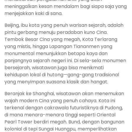
meninggalkan kesan mendalam bagi siapa saja yang
menjejakkan kaki di sana.
Beijing, ibu kota yang penuh warisan sejarah, adalah
pintu gerbang menuju peradaban kuno Cina.
Tembok Besar Cina yang megah, Kota Terlarang
yang mistis, hingga Lapangan Tiananmen yang
monumental menunjukkan betapa kaya dan
panjangnya sejarah negeri ini. Di sela-sela monumen
bersejarah, wisatawan juga bisa menikmati
kehidupan lokal di hutong—gang-gang tradisional
yang menyimpan suasana klasik dan hangat.
Beranjak ke Shanghai, wisatawan akan menemukan
wajah modern Cina yang penuh cahaya. Kota ini
terkenal dengan cakrawala futuristiknya di Pudong,
di mana menara-menara tinggi seperti Oriental
Pearl Tower berdiri megah. Bund, dengan bangunan
kolonial di tepi Sungai Huangpu, memperlihatkan