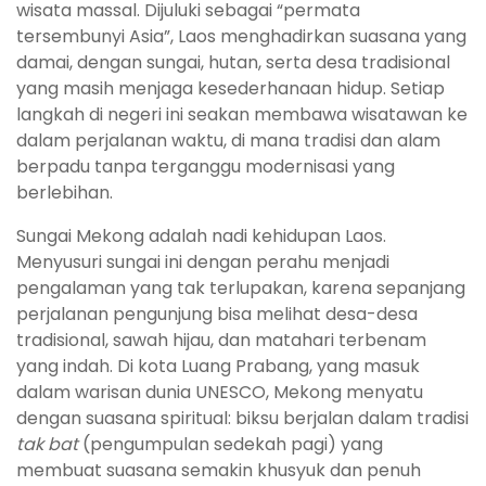
wisata massal. Dijuluki sebagai “permata
tersembunyi Asia”, Laos menghadirkan suasana yang
damai, dengan sungai, hutan, serta desa tradisional
yang masih menjaga kesederhanaan hidup. Setiap
langkah di negeri ini seakan membawa wisatawan ke
dalam perjalanan waktu, di mana tradisi dan alam
berpadu tanpa terganggu modernisasi yang
berlebihan.
Sungai Mekong adalah nadi kehidupan Laos.
Menyusuri sungai ini dengan perahu menjadi
pengalaman yang tak terlupakan, karena sepanjang
perjalanan pengunjung bisa melihat desa-desa
tradisional, sawah hijau, dan matahari terbenam
yang indah. Di kota Luang Prabang, yang masuk
dalam warisan dunia UNESCO, Mekong menyatu
dengan suasana spiritual: biksu berjalan dalam tradisi
tak bat
(pengumpulan sedekah pagi) yang
membuat suasana semakin khusyuk dan penuh