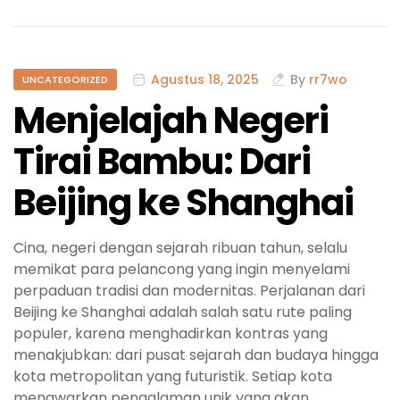
Agustus 18, 2025
By
rr7wo
UNCATEGORIZED
Menjelajah Negeri
Tirai Bambu: Dari
Beijing ke Shanghai
Cina, negeri dengan sejarah ribuan tahun, selalu
memikat para pelancong yang ingin menyelami
perpaduan tradisi dan modernitas. Perjalanan dari
Beijing ke Shanghai adalah salah satu rute paling
populer, karena menghadirkan kontras yang
menakjubkan: dari pusat sejarah dan budaya hingga
kota metropolitan yang futuristik. Setiap kota
menawarkan pengalaman unik yang akan