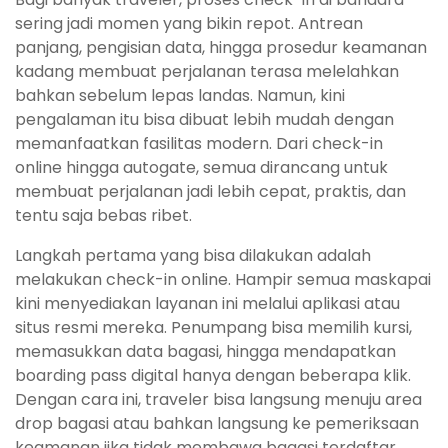
sering jadi momen yang bikin repot. Antrean
panjang, pengisian data, hingga prosedur keamanan
kadang membuat perjalanan terasa melelahkan
bahkan sebelum lepas landas. Namun, kini
pengalaman itu bisa dibuat lebih mudah dengan
memanfaatkan fasilitas modern. Dari check-in
online hingga autogate, semua dirancang untuk
membuat perjalanan jadi lebih cepat, praktis, dan
tentu saja bebas ribet.
Langkah pertama yang bisa dilakukan adalah
melakukan check-in online. Hampir semua maskapai
kini menyediakan layanan ini melalui aplikasi atau
situs resmi mereka. Penumpang bisa memilih kursi,
memasukkan data bagasi, hingga mendapatkan
boarding pass digital hanya dengan beberapa klik.
Dengan cara ini, traveler bisa langsung menuju area
drop bagasi atau bahkan langsung ke pemeriksaan
keamanan jika tidak membawa bagasi terdaftar.