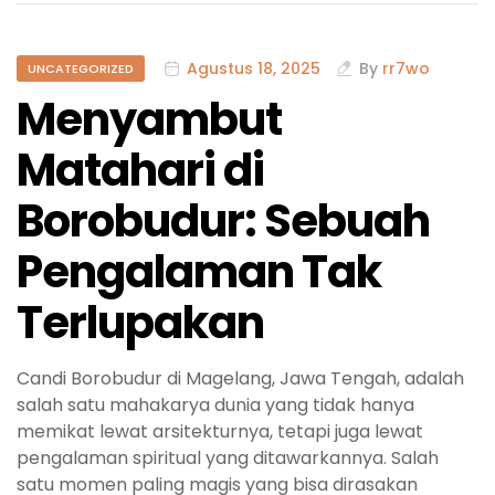
Agustus 18, 2025
By
rr7wo
UNCATEGORIZED
Menyambut
Matahari di
Borobudur: Sebuah
Pengalaman Tak
Terlupakan
Candi Borobudur di Magelang, Jawa Tengah, adalah
salah satu mahakarya dunia yang tidak hanya
memikat lewat arsitekturnya, tetapi juga lewat
pengalaman spiritual yang ditawarkannya. Salah
satu momen paling magis yang bisa dirasakan