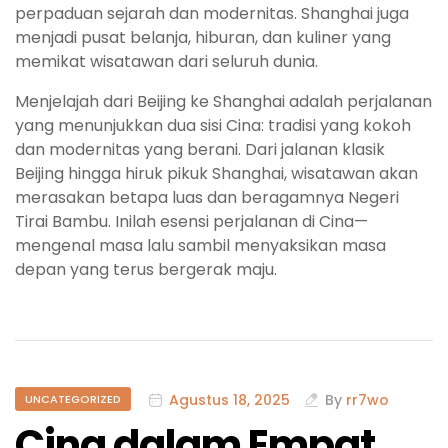
perpaduan sejarah dan modernitas. Shanghai juga
menjadi pusat belanja, hiburan, dan kuliner yang
memikat wisatawan dari seluruh dunia.
Menjelajah dari Beijing ke Shanghai adalah perjalanan
yang menunjukkan dua sisi Cina: tradisi yang kokoh
dan modernitas yang berani. Dari jalanan klasik
Beijing hingga hiruk pikuk Shanghai, wisatawan akan
merasakan betapa luas dan beragamnya Negeri
Tirai Bambu. Inilah esensi perjalanan di Cina—
mengenal masa lalu sambil menyaksikan masa
depan yang terus bergerak maju.
Agustus 18, 2025
By
rr7wo
UNCATEGORIZED
Cina dalam Empat