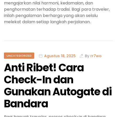
mengajarkan nilai harmoni, kedamaian, dan
penghormatan terhadap tradisi. Bagi para traveler,
inilah pengalaman berharga yang akan selalu
melekat dalam setiap langkah perjalanan.
Agustus 18, 2025
By
rr7wo
UNCATEGORIZED
Anti Ribet! Cara
Check-In dan
Gunakan Autogate di
Bandara
Bagi banyak traveler, proses check-in di bandara