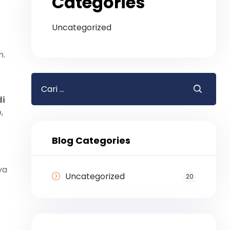
Categories
Uncategorized
m.
i
,
Blog Categories
ya
Uncategorized
20