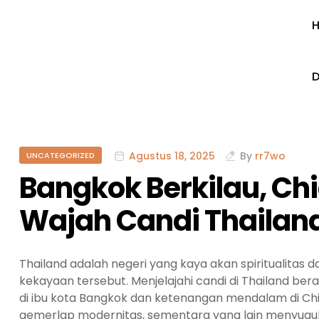
D
Agustus 18, 2025
By
rr7wo
UNCATEGORIZED
Bangkok Berkilau, Ch
Wajah Candi Thailan
Thailand adalah negeri yang kaya akan spiritualitas
kekayaan tersebut. Menjelajahi candi di Thailand ber
di ibu kota Bangkok dan ketenangan mendalam di Chi
gemerlap modernitas, sementara yang lain menyuguh