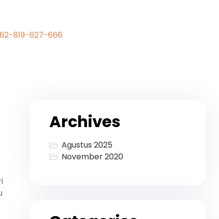
62-819-627-666
Archives
Agustus 2025
November 2020
i
u