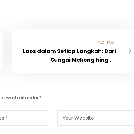
NEXT POST
Laos dalam Setiap Langkah: Dari
Sungai Mekong hingga
Pegunungan
ng wajib ditandai
*