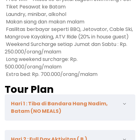
Tiket Pesawat ke Batam
Laundry, minibar, alkohol
Makan siang dan makan malam
Fasilitas berbayar seperti BBQ, Jetovator, Cable Ski,
Mangrove Kayaking, ATV Ride (20% in house guest)
Weekend Surcharge setiap Jumat dan Sabtu : Rp.
250.000/orang/malam
Long weekend surcharge: Rp.
500.000/orang/malam
Extra bed: Rp. 700.000/orang/malam
Tour Plan
Hari 1 : Tiba di Bandara Hang Nadim,
Batam (NO MEALS)
Selamat datang di Batam! Anda dan rombongan
Hari 2 : Full Day Aktivitas ( B )