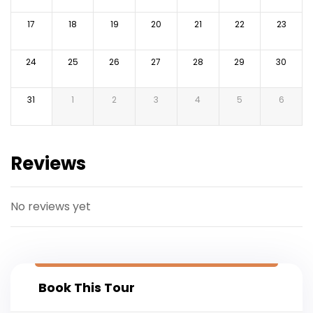
17
18
19
20
21
22
23
24
25
26
27
28
29
30
31
1
2
3
4
5
6
Reviews
No reviews yet
Book This Tour