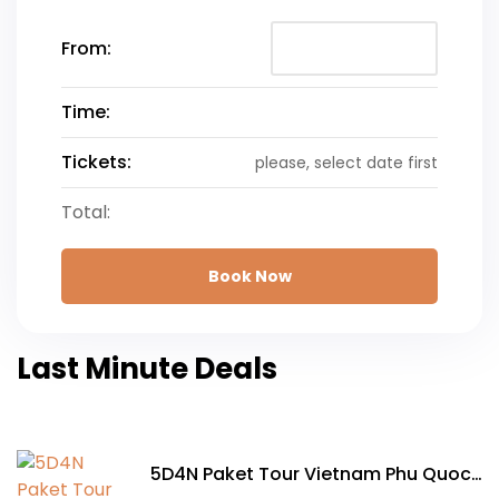
From:
Time:
Tickets:
please, select date first
Total:
Book Now
Last Minute Deals
5D4N Paket Tour Vietnam Phu Quoc