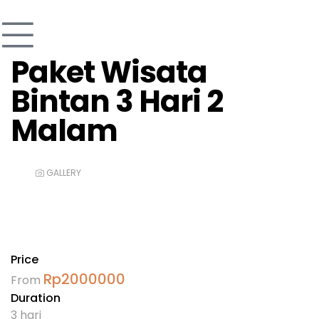
Paket Wisata
Bintan 3 Hari 2
Malam
GALLERY
Price
Rp
2000000
From
Duration
3 hari