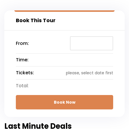
Book This Tour
From:
Time:
Tickets:
please, select date first
Total:
Book Now
Last Minute Deals