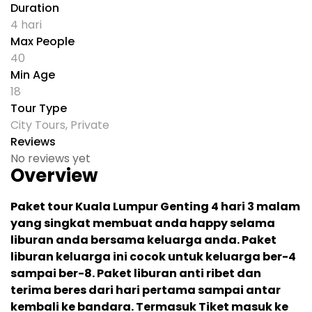
Duration
4 hari
Max People
40
Min Age
18
Tour Type
City Tours
,
Private
Reviews
No reviews yet
Overview
Paket tour Kuala Lumpur Genting 4 hari 3 malam
yang singkat membuat anda happy selama
liburan anda bersama keluarga anda. Paket
liburan keluarga ini cocok untuk keluarga ber-4
sampai ber-8. Paket liburan anti ribet dan
terima beres dari hari pertama sampai antar
kembali ke bandara. Termasuk Tiket masuk ke