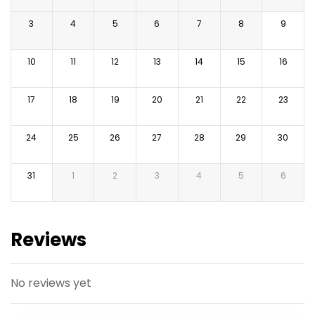
3
4
5
6
7
8
9
10
11
12
13
14
15
16
17
18
19
20
21
22
23
24
25
26
27
28
29
30
31
1
2
3
4
5
6
Reviews
No reviews yet