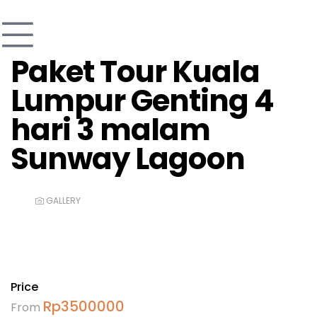
Paket Tour Kuala
Lumpur Genting 4
hari 3 malam
Sunway Lagoon
GALLERY
Price
Rp
3500000
From