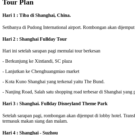
Tour Plan
Hari 1 : Tiba di Shanghai, China.
Setibanya di Pudong International airport. Rombongan akan dijemput 
Hari 2 : Shanghai Fullday Tour
Hari ini setelah sarapan pagi memulai tour berkesan
- Berkunjung ke Xintiandi, SC plaza
- Lanjutkan ke Chenghuangmiao market
- Kota Kuno Shanghai yang terkenal yaitu The Bund.
- Nanjing Road, Salah satu shopping road terbesar di Shanghai yang p
Hari 3 : Shanghai. Fullday Disneyland Theme Park
Setelah sarapan pagi, rombongan akan dijemput di lobby hotel. Trans
termasuk makan siang dan malam.
Hari 4 : Shanghai - Suzhou