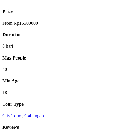
Price
From
Rp
15500000
Duration
8 hari
Max People
40
Min Age
18
Tour Type
City Tours
,
Gabungan
Reviews