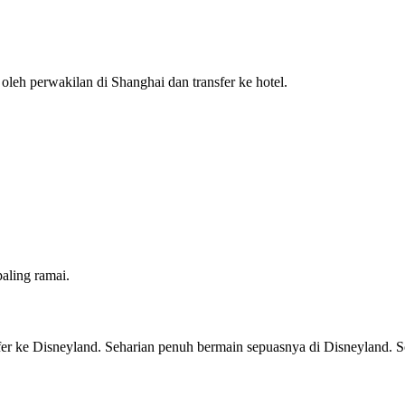
oleh perwakilan di Shanghai dan transfer ke hotel.
aling ramai.
fer ke Disneyland. Seharian penuh bermain sepuasnya di Disneyland. So