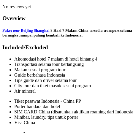
No reviews yet
Overview
Paket tour Beijing Shanghai
8 Hari 7 Malam China tersedia transport selama 
berangkat sampai pulang kembali ke Indonesia.
Included/Excluded
Akomodasi hotel 7 malam di hotel bintang 4
Transportasi selama tour berlangsung
Makan sesuai program tour
Guide berbahasa Indonesia
Tips guide dan driver selama tour
City tour dan tiket masuk sesuai program
Air mineral
Tiket pesawat Indonesia - China PP
Porter bandara dan hotel
SIM CARD China (disarankan aktifkan roaming dari Indonesia
Minibar, laundry, tips untuk porter
Visa China