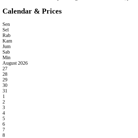
Calendar & Prices
Sen
Sel
Rab
Kam
Jum
Sab
Min
August 2026
27
28
29
30
31
1
2
3
4
5
6
7
8