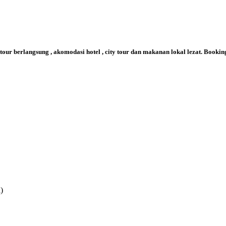
tour berlangsung , akomodasi hotel , city tour dan makanan lokal lezat. Booki
)