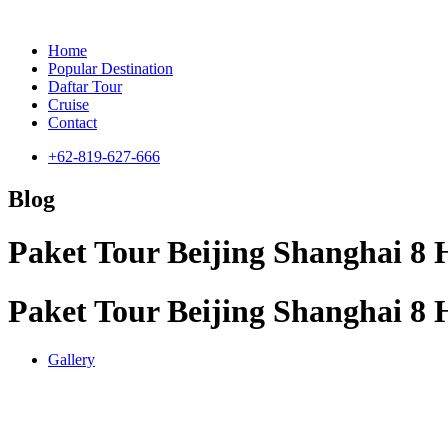
Home
Popular Destination
Daftar Tour
Cruise
Contact
+62-819-627-666
Blog
Paket Tour Beijing Shanghai 8
Paket Tour Beijing Shanghai 8
Gallery